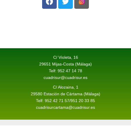
C/ Violeta, 16
29651 Mijas-Costa (Málaga)
Telf: 952 47 14 78
cuadrisur@cuadrisur.es
C/ Alozaina, 1
29580 Estación de Cártama (Málaga)
Telf: 952 42 71 57/951 20 33 85
cuadrisurcartama@cuadrisur.es