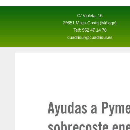
C/ Violeta, 16
29651 Mijas-Costa (Málaga)
Telf: 952 47 14 78
cuadrisur@cuadrisur.es