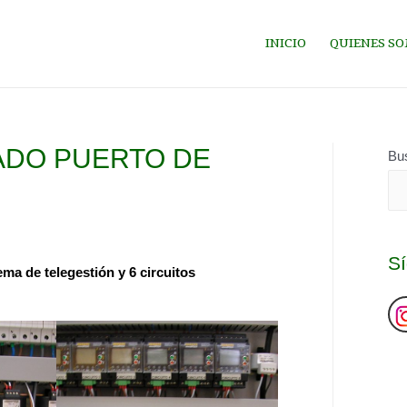
INICIO
QUIENES S
DO PUERTO DE
Bu
S
a de telegestión y 6 circuitos