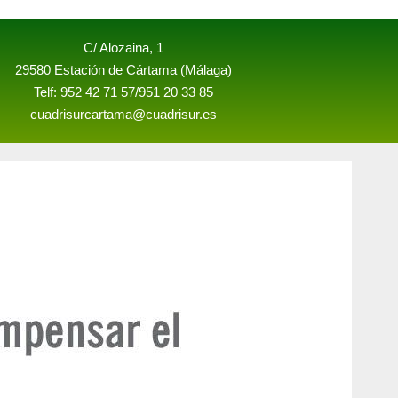
C/ Alozaina, 1
29580 Estación de Cártama (Málaga)
Telf: 952 42 71 57/951 20 33 85
cuadrisurcartama@cuadrisur.es