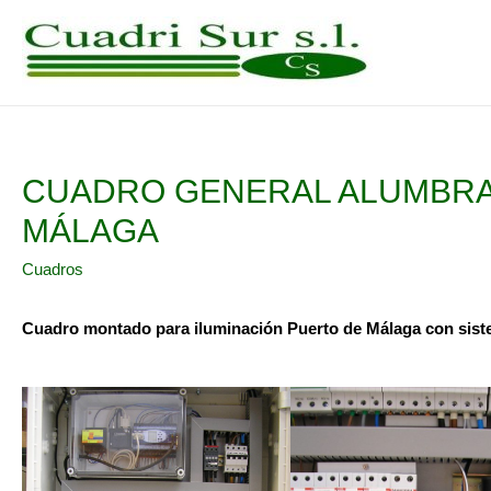
Ir
al
contenido
CUADRO GENERAL ALUMBRA
MÁLAGA
Cuadros
Cuadro montado para iluminación Puerto de Málaga con sistem