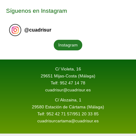
Síguenos en Instagram
@
cuadrisur
Instagram
C/ Violeta, 16
29651 Mijas-Costa (Málaga)
Telf: 952 47 14 78
cuadrisur@cuadrisur.es
C/ Alozaina, 1
29580 Estación de Cártama (Málaga)
Telf: 952 42 71 57/951 20 33 85
cuadrisurcartama@cuadrisur.es