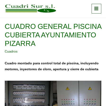
Ir
al
Main
contenido
Menu
CUADRO GENERAL PISCINA
CUBIERTA AYUNTAMIENTO
PIZARRA
Cuadros
Cuadro montado para control total de piscina, incluyendo
motores, inyectores de cloro, apertura y cierre de cubierta