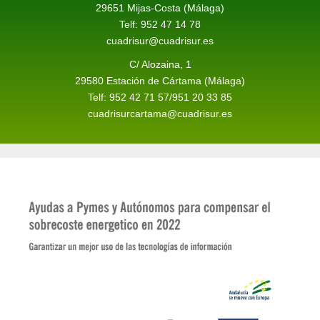
29651 Mijas-Costa (Málaga)
Telf: 952 47 14 78
cuadrisur@cuadrisur.es
C/ Alozaina, 1
29580 Estación de Cártama (Málaga)
Telf: 952 42 71 57/951 20 33 85
cuadrisurcartama@cuadrisur.es