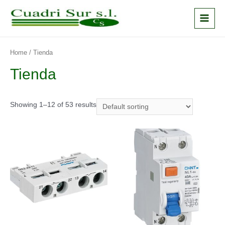
Ir
al
Main
contenido
Menu
Home
/ Tienda
Tienda
Showing 1–12 of 53 results