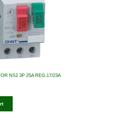
R NS2 3P 25A REG.17/23A
rt