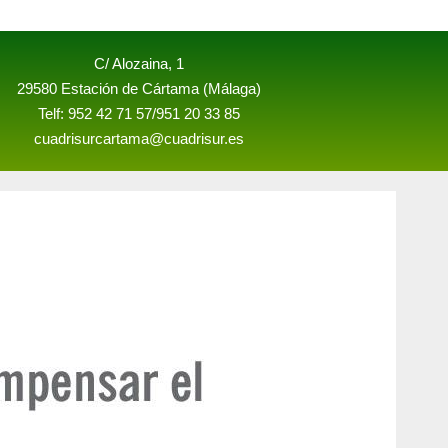
C/ Alozaina, 1
29580 Estación de Cártama (Málaga)
Telf: 952 42 71 57/951 20 33 85
cuadrisurcartama@cuadrisur.es