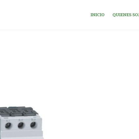
INICIO
QUIENES S