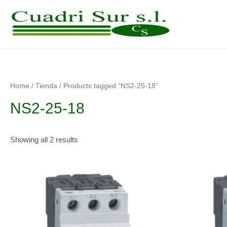
Ir
al
contenido
Home
/
Tienda
/ Products tagged “NS2-25-18”
NS2-25-18
Showing all 2 results