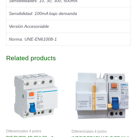
Sensibilidades: 10, 30, 300, 500mA
Sensibilidad: 100mA bajo demanda
Versión Accesoriable
Norma: UNE-EN61008-1
Related products
Diferenciales 4 polos
Diferenciales 4 polos