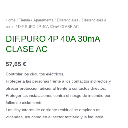
Home
/
Tienda
/
Aparamenta
/
Diferenciales
/
Diferenciales 4
polos
/ DIF.PURO 4P 40A 30mA CLASE AC
DIF.PURO 4P 40A 30mA
CLASE AC
57,65
€
Controlar los circuitos eléctricos.
Proteger a las personas frente a los contactos indirectos y
ofrecer protección adicional frente a contactos directos.
Proteger las instalaciones contra el riesgo de incendio por
fallos de aislamiento.
Los disyuntores de corriente residual se emplean en
viviendas, así como en el sector terciario y la industria