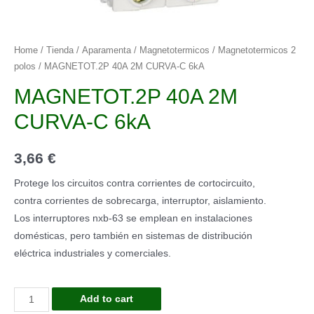
Home
/
Tienda
/
Aparamenta
/
Magnetotermicos
/
Magnetotermicos 2
polos
/ MAGNETOT.2P 40A 2M CURVA-C 6kA
MAGNETOT.2P 40A 2M
CURVA-C 6kA
3,66
€
Protege los circuitos contra corrientes de cortocircuito,
contra corrientes de sobrecarga, interruptor, aislamiento.
Los interruptores nxb-63 se emplean en instalaciones
domésticas, pero también en sistemas de distribución
eléctrica industriales y comerciales.
MAGNETOT.2P
Add to cart
40A