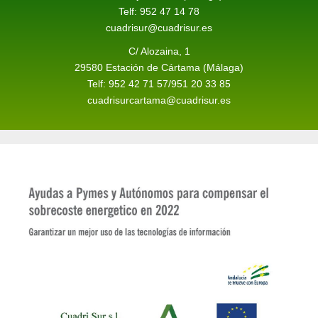
Telf: 952 47 14 78
cuadrisur@cuadrisur.es
C/ Alozaina, 1
29580 Estación de Cártama (Málaga)
Telf: 952 42 71 57/951 20 33 85
cuadrisurcartama@cuadrisur.es