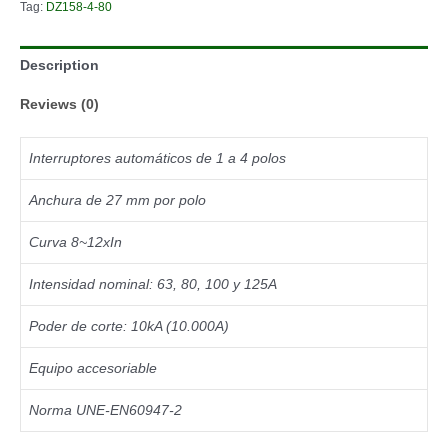
Tag:
DZ158-4-80
quantity
Description
Reviews (0)
Interruptores automáticos de 1 a 4 polos
Anchura de 27 mm por polo
Curva 8~12xIn
Intensidad nominal: 63, 80, 100 y 125A
Poder de corte: 10kA (10.000A)
Equipo accesoriable
Norma UNE-EN60947-2